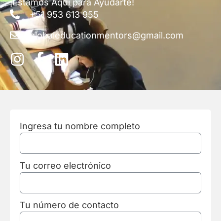
¡Estamos Aquí para Ayudarte!
+51 953 613 955
globaleducationmentors@gmail.com
Ingresa tu nombre completo
Tu correo electrónico
Tu número de contacto