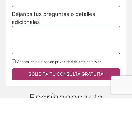
Déjanos tus preguntas o detalles
adicionales
Acepto las políticas de privacidad de este sitio web
SOLICITA TU CONSULTA GRATUITA
Escríbenos y te
Responderemos
Pronto
¿Tienes alguna pregunta? Estamos aquí